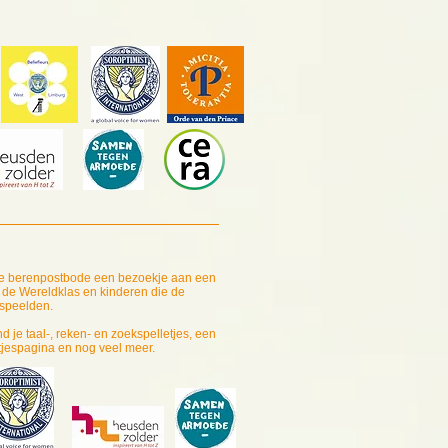
de berenpostbode een bezoekje aan een
n de Wereldklas en kinderen die de
peelden.
d je taal-, reken- en zoekspelletjes, een
tjespagina en nog veel meer.