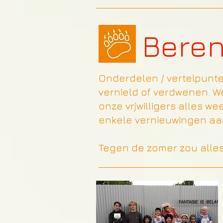
Bere
Onderdelen / vertelpunte
vernield of verdwenen. 
onze vrjwilligers alles w
enkele vernieuwingen a
Tegen de zomer zou alles 