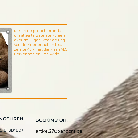
Klik op de prent hieronder
om alles te weten te komen
over de "Elfjes" voor de Dag
Van de Moedertaal en lees
ze alle 45 - met dank aan VLS
Berkenbos en Cool4kids.
INGSUREN
BOOKING ON:
op afspraak
artikel27@pandora.be