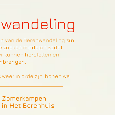
nwandeling
n van de Berenwandeling zijn
We zoeken middelen zodat
eer kunnen herstellen en
anbrengen.
weer in orde zijn, hopen we.
Zomerkampen
in Het Berenhuis