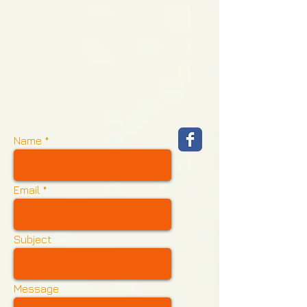
Name
Email
Subject
Message