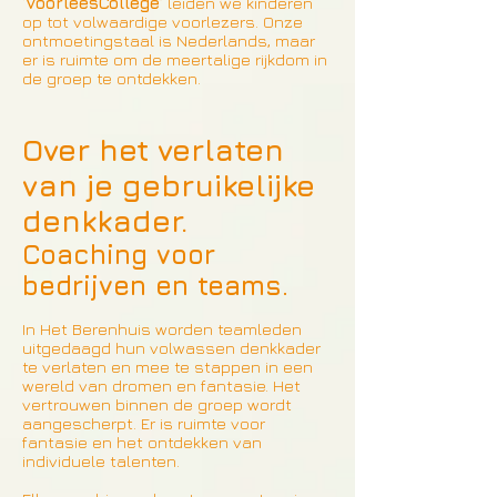
‘
VoorleesCollege
’ leiden we kinderen
op tot volwaardige voorlezers. Onze
ontmoetingstaal is Nederlands, maar
er is ruimte om de meertalige rijkdom in
de groep te ontdekken.
Over het verlaten
van je gebruikelijke
denkkader.
Coaching voor
bedrijven en teams.
In Het Berenhuis worden teamleden
uitgedaagd hun volwassen denkkader
te verlaten en mee te stappen in een
wereld van dromen en fantasie. Het
vertrouwen binnen de groep wordt
aangescherpt. Er is ruimte voor
fantasie en het ontdekken van
individuele talenten.