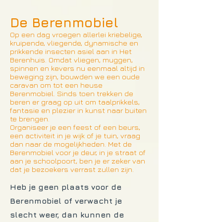
De Berenmobiel
Op een dag vroegen allerlei kriebelige,
kruipende, vliegende, dynamische en
prikkende insecten asiel aan in Het
Berenhuis. Omdat vliegen, muggen,
spinnen en kevers nu eenmaal altijd in
beweging zijn, bouwden we een oude
caravan om tot een heuse
Berenmobiel. Sinds toen trekken de
beren er graag op uit om taalprikkels,
fantasie en plezier in kunst naar buiten
te brengen.
Organiseer je een feest of een beurs,
een activiteit in je wijk of je tuin, vraag
dan naar de mogelijkheden. Met de
Berenmobiel voor je deur, in je straat of
aan je schoolpoort, ben je er zeker van
dat je bezoekers verrast zullen zijn.
Heb je geen plaats voor de
Berenmobiel of verwacht je
slecht weer, dan kunnen de