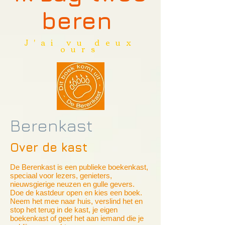
beren
J'ai vu deux
ours
Berenkast
Over de kast
De Berenkast is een publieke boekenkast,
speciaal voor lezers, genieters,
nieuwsgierige neuzen en gulle gevers.
Doe de kastdeur open en kies een boek.
Neem het mee naar huis, verslind het en
stop het terug in de kast, je eigen
boekenkast of geef het aan iemand die je