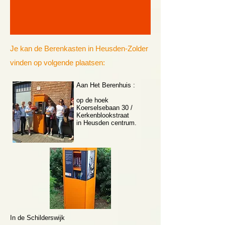
Je kan de Berenkasten in Heusden-Zolder
vinden op volgende plaatsen:
Aan Het Berenhuis :
op de hoek
Koerselsebaan 30 /
Kerkenblookstraat
in Heusden centrum.
In de Schilderswijk